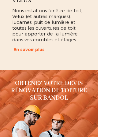
VELUX
Nous installons fenêtre de toit,
Velux (et autres marques),
lucarnes, puit de lumière et
toutes les ouvertures de toit
pour apporter de la lumière
dans vos combles et étages.
En savoir plus
OBTENEZ VOTRE DEVIS
RÉNOVATION DE TOITURE
SUR BANDOL