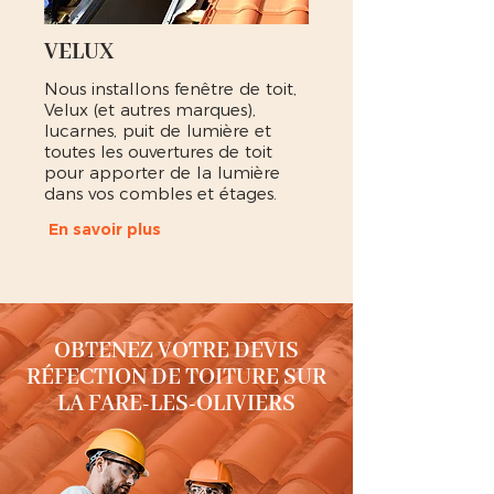
VELUX
Nous installons fenêtre de toit,
Velux (et autres marques),
lucarnes, puit de lumière et
toutes les ouvertures de toit
pour apporter de la lumière
dans vos combles et étages.
En savoir plus
OBTENEZ VOTRE DEVIS
RÉFECTION DE TOITURE SUR
LA FARE-LES-OLIVIERS