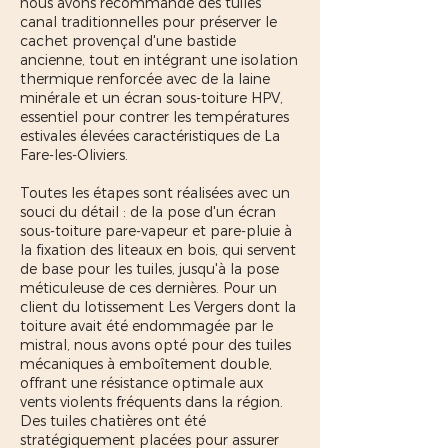
nous avons recommandé des tuiles
canal traditionnelles pour préserver le
cachet provençal d'une bastide
ancienne, tout en intégrant une isolation
thermique renforcée avec de la laine
minérale et un écran sous-toiture HPV,
essentiel pour contrer les températures
estivales élevées caractéristiques de La
Fare-les-Oliviers.
Toutes les étapes sont réalisées avec un
souci du détail : de la pose d'un écran
sous-toiture pare-vapeur et pare-pluie à
la fixation des liteaux en bois, qui servent
de base pour les tuiles, jusqu'à la pose
méticuleuse de ces dernières. Pour un
client du lotissement Les Vergers dont la
toiture avait été endommagée par le
mistral, nous avons opté pour des tuiles
mécaniques à emboîtement double,
offrant une résistance optimale aux
vents violents fréquents dans la région.
Des tuiles chatières ont été
stratégiquement placées pour assurer