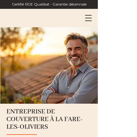
Certifié RGE Qualibat - Garantie décennale
Noté 4,9/5 sur Google
ENTREPRISE DE
COUVERTURE À LA FARE-
LES-OLIVIERS